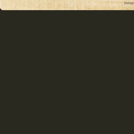
Desig