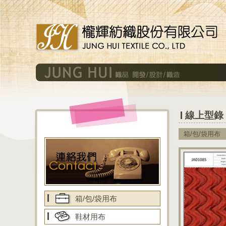
線上型錄 
箱/包/袋用布
箱/包/袋用布
鞋材用布