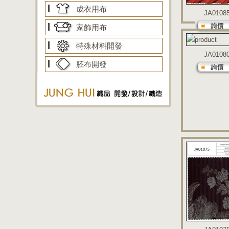
成衣用布
JA0108
家飾用布
特殊材料開發
JA0108
胚布開發