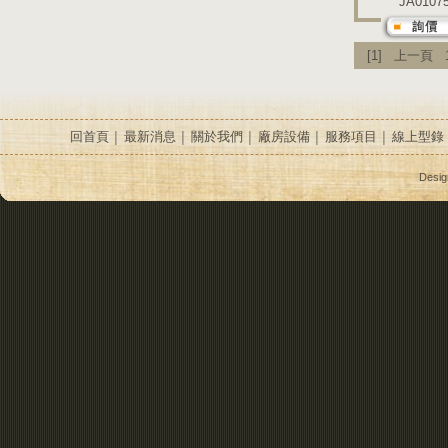
JA0107
[1]
上一頁
回首頁
最新消息
關於我們
廠房設備
服務項目
線上型錄
│
│
│
│
│
Desi