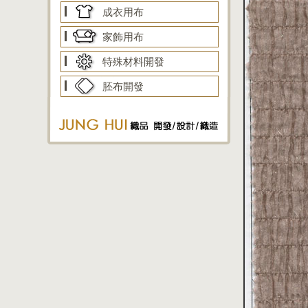
成衣用布
家飾用布
特殊材料開發
胚布開發