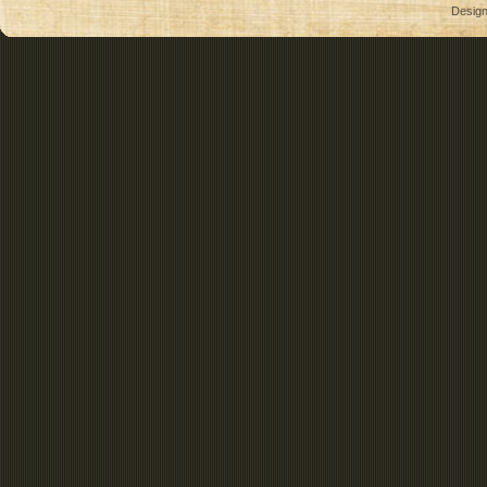
Desig